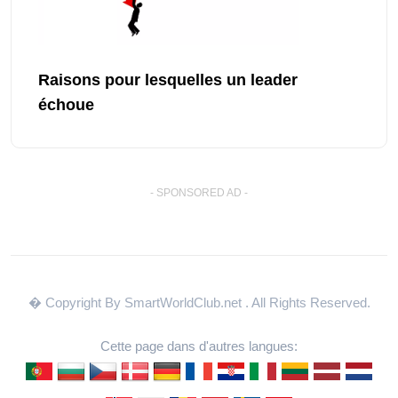
Raisons pour lesquelles un leader
échoue
- SPONSORED AD -
� Copyright By SmartWorldClub.net
. All Rights Reserved.
Cette page dans d'autres langues: