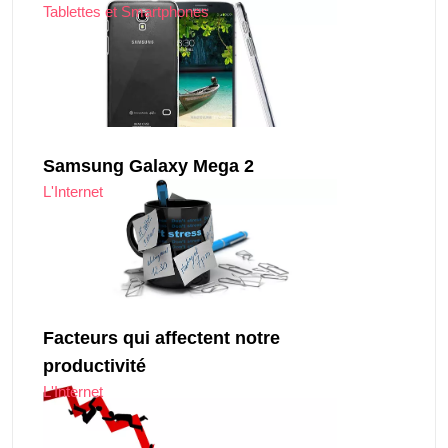
Tablettes et Smartphones
Samsung Galaxy Mega 2
L'Internet
Facteurs qui affectent notre
productivité
L'Internet