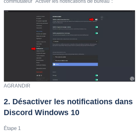
commutateur "Activer les notifications de bureau":
AGRANDIR
2
. Désactiver les notifications dans
Discord Windows 10
Étape 1