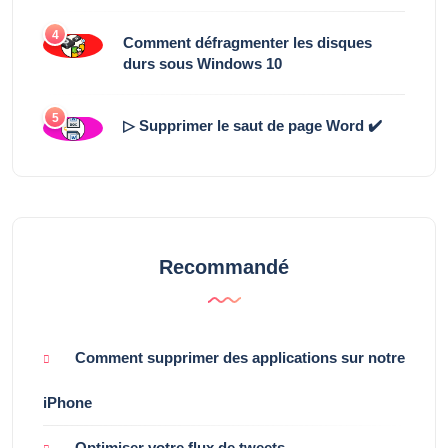
4
Comment défragmenter les disques
durs sous Windows 10
5
▷ Supprimer le saut de page Word ✔️
Recommandé
Comment supprimer des applications sur notre
iPhone
Optimiser votre flux de tweets