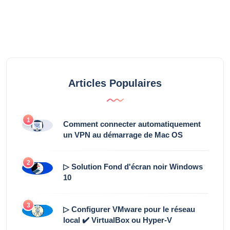
Articles Populaires
1
Comment connecter automatiquement
un VPN au démarrage de Mac OS
2
▷ Solution Fond d'écran noir Windows
10
3
▷ Configurer VMware pour le réseau
local ✔️ VirtualBox ou Hyper-V