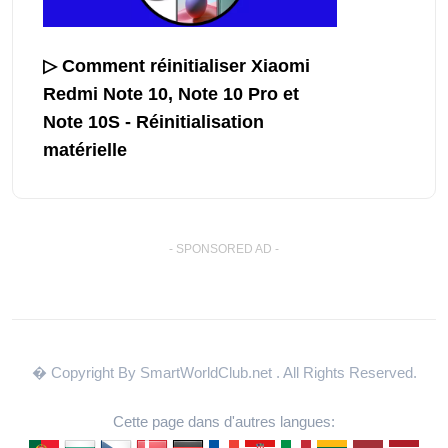
▷ Comment réinitialiser Xiaomi
Redmi Note 10, Note 10 Pro et
Note 10S - Réinitialisation
matérielle
- SPONSORED AD -
� Copyright By SmartWorldClub.net
. All Rights Reserved.
Cette page dans d'autres langues: