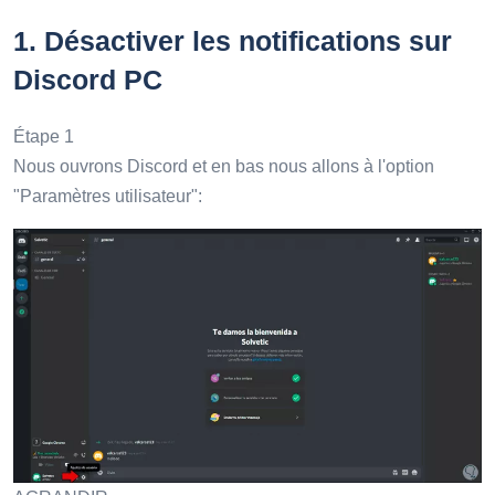
1.
Désactiver les notifications sur
Discord PC
Étape 1
Nous ouvrons Discord et en bas nous allons à l'option
"Paramètres utilisateur":