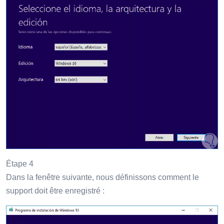
Étape 4
Dans la fenêtre suivante, nous définissons comment le
support doit être enregistré :