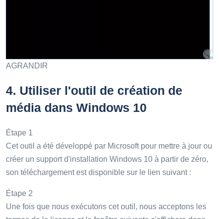
AGRANDIR
4.
Utiliser l'outil de création de
média dans Windows 10
Étape 1
Cet outil a été développé par Microsoft pour mettre à jour ou
créer un support d'installation Windows 10 à partir de zéro,
son téléchargement est disponible sur le lien suivant :
Étape 2
Une fois que nous exécutons cet outil, nous acceptons les