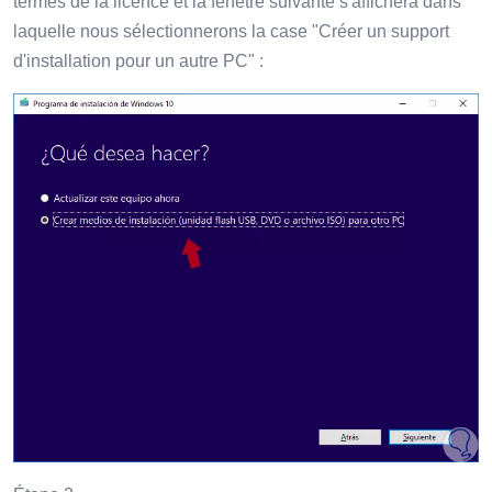
termes de la licence et la fenêtre suivante s'affichera dans
laquelle nous sélectionnerons la case "Créer un support
d'installation pour un autre PC" :