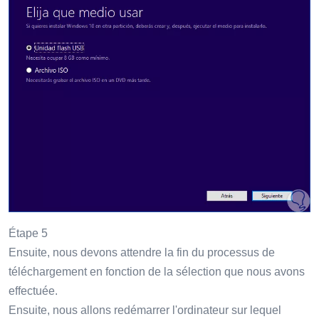
Étape 5
Ensuite, nous devons attendre la fin du processus de
téléchargement en fonction de la sélection que nous avons
effectuée.
Ensuite, nous allons redémarrer l'ordinateur sur lequel