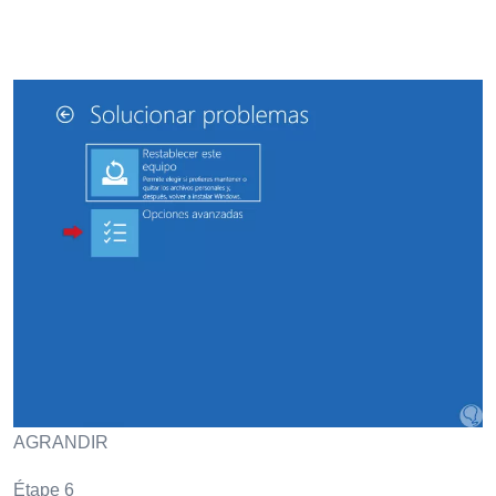
AGRANDIR
Étape 6