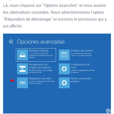
Là, nous cliquons sur "Options avancées" et nous aurons
les alternatives suivantes. Nous sélectionnerons l'option
"Réparation de démarrage" et suivrons le processus qui y
est affiché.