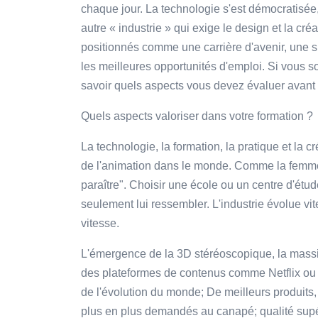
chaque jour. La technologie s'est démocratisée
autre « industrie » qui exige le design et la créa
positionnés comme une carrière d'avenir, une s
les meilleures opportunités d'emploi. Si vous s
savoir quels aspects vous devez évaluer avant 
Quels aspects valoriser dans votre formation ?
La technologie, la formation, la pratique et la cr
de l'animation dans le monde. Comme la femme d
paraître". Choisir une école ou un centre d'étud
seulement lui ressembler. L'industrie évolue vite
vitesse.
L'émergence de la 3D stéréoscopique, la massif
des plateformes de contenus comme Netflix ou H
de l'évolution du monde; De meilleurs produits,
plus en plus demandés au canapé; qualité supé