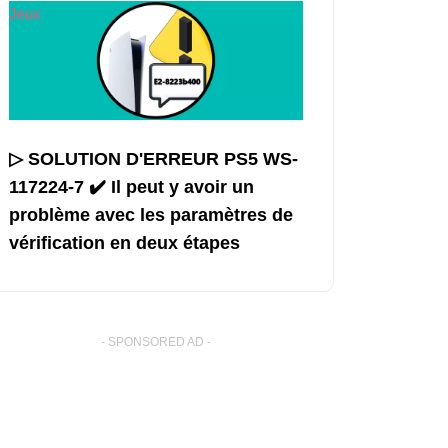
Jeux
▷ SOLUTION D'ERREUR PS5 WS-
117224-7 ✔️ Il peut y avoir un
problème avec les paramètres de
vérification en deux étapes
- SPONSORED AD -