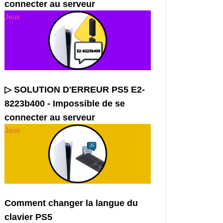
connecter au serveur
Jeux
▷ SOLUTION D'ERREUR PS5 E2-
8223b400 - Impossible de se
connecter au serveur
Jeux
Comment changer la langue du
clavier PS5