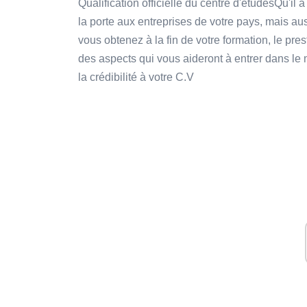
Qualification officielle du centre d'étudesQu'il 
la porte aux entreprises de votre pays, mais aus
vous obtenez à la fin de votre formation, le pre
des aspects qui vous aideront à entrer dans le 
la crédibilité à votre C.V