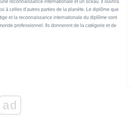
a une reconnaissance internationale et un sceau. Il ouvrira
si à celles d'autres parties de la planète. Le diplôme que
stige et la reconnaissance internationale du diplôme sont
monde professionnel. Ils donneront de la catégorie et de
ad