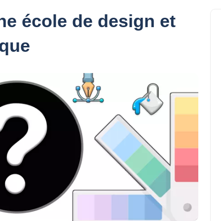
e école de design et
ique