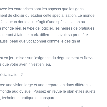
té avec les entreprises sont les aspects que les gens
t de choisir où étudier cette spécialisation. Le monde
fait aucun doute qu'il s'agit d'une spécialisation où
 monde réel, le type de logiciel, les heures de pratiques
aideront à faire le mark. difference, avoir sa première
 aussi beau que vocationnel comme le design et
 est en jeu, misez sur l'exigence du déguisement et fixez-
s que votre avenir n'est en jeu.
cialisation ?
c une vision large et une préparation dans différents
e monde audiovisuel; Passez en revue le plan et les sujets
technique, pratique et transparent