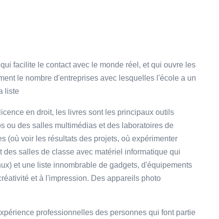
i facilite le contact avec le monde réel, et qui ouvre les
ment le nombre d'entreprises avec lesquelles l'école a un
 liste
cence en droit, les livres sont les principaux outils
s ou des salles multimédias et des laboratoires de
s (où voir les résultats des projets, où expérimenter
 et des salles de classe avec matériel informatique qui
nux) et une liste innombrable de gadgets, d'équipements
 créativité et à l'impression. Des appareils photo
expérience professionnelles des personnes qui font partie