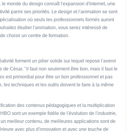
, le monde du design connaît l'expansion d'Internet, une
tivité parmi ses priorités. Le design et l'animation se sont
pécialisation où seuls les professionnels formés auront
ouhaitez étudier l'animation, vous serez intéressé de
de choisir un centre de formation.
éativité forment un pilier solide sur lequel repose l'avenir
e César, "il faut non seulement être bon, mais il faut le
es est primordial pour être un bon professionnel et pas
, les techniques et les outils doivent le faire à la même
ication des contenus pédagogiques et la multiplication
BO sont un exemple fidèle de l'évolution de l'industrie,
 un meilleur contenu, de meilleures applications sont de
rieure avec plus d'innovation et avec une touche de