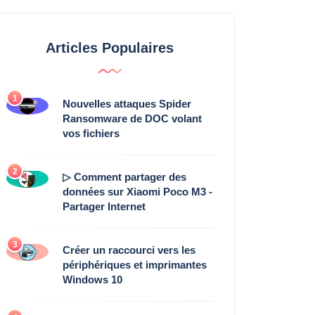
Articles Populaires
1
Nouvelles attaques Spider
Ransomware de DOC volant
vos fichiers
2
▷ Comment partager des
données sur Xiaomi Poco M3 -
Partager Internet
3
Créer un raccourci vers les
périphériques et imprimantes
Windows 10