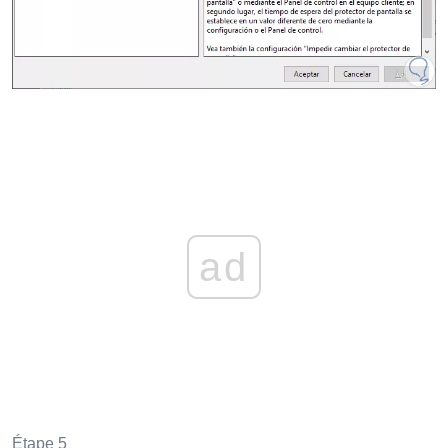
ad
Étape 5