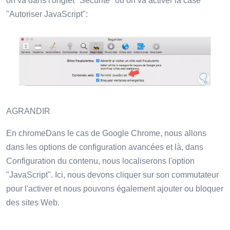
on va dans l'onglet "Sécurité" où on va activer la case
"Autoriser JavaScript":
AGRANDIR
En chromeDans le cas de Google Chrome, nous allons
dans les options de configuration avancées et là, dans
Configuration du contenu, nous localiserons l'option
"JavaScript". Ici, nous devons cliquer sur son commutateur
pour l'activer et nous pouvons également ajouter ou bloquer
des sites Web.