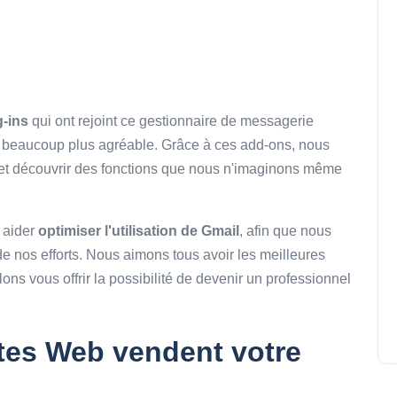
g-ins
qui ont rejoint ce gestionnaire de messagerie
e beaucoup plus agréable. Grâce à ces add-ons, nous
s et découvrir des fonctions que nous n'imaginons même
 aider
optimiser l'utilisation de Gmail
, afin que nous
e nos efforts. Nous aimons tous avoir les meilleures
llons vous offrir la possibilité de devenir un professionnel
tes Web vendent votre