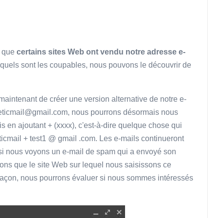
e que
certains sites Web ont vendu notre adresse e-
quels sont les coupables, nous pouvons le découvrir de
aintenant de créer une version alternative de notre e-
eticmail@gmail.com
, nous pourrons désormais nous
 en ajoutant + (xxxx), c'est-à-dire quelque chose qui
ticmail + test1 @ gmail .com. Les e-mails continueront
s si nous voyons un e-mail de spam qui a envoyé son
ons que le site Web sur lequel nous saisissons ce
 façon, nous pourrons évaluer si nous sommes intéressés