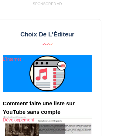
- SPONSORED AD -
Choix De L'Éditeur
L'Internet
Comment faire une liste sur
YouTube sans compte
Développement