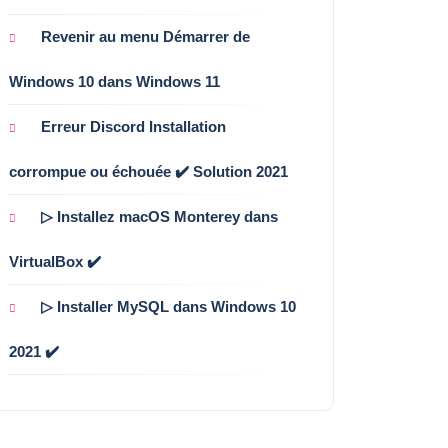
Revenir au menu Démarrer de
Windows 10 dans Windows 11
Erreur Discord Installation
corrompue ou échouée ✔️ Solution 2021
▷ Installez macOS Monterey dans
VirtualBox ✔️
▷ Installer MySQL dans Windows 10
2021 ✔️