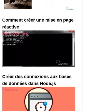
Comment créer une mise en page
réactive
Développement
Créer des connexions aux bases
de données dans Node.js
L'Internet