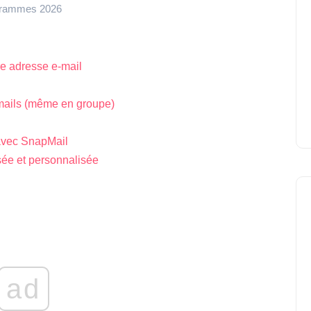
ogrammes 2026
e adresse e-mail
-mails (même en groupe)
avec SnapMail
sée et personnalisée
ad