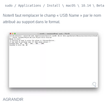
 sudo / Applications / Install \ macOS \ 10.14 \ Beta.
NoterIl faut remplacer le champ « USB Name » par le nom
attribué au support dans le format.
AGRANDIR