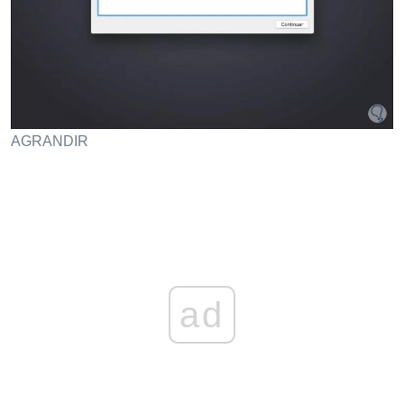
AGRANDIR
ad