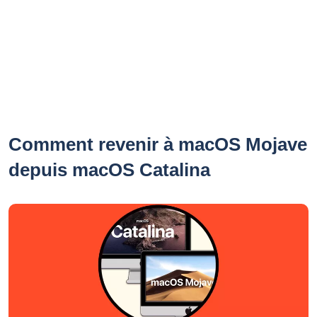
Comment revenir à macOS Mojave
depuis macOS Catalina