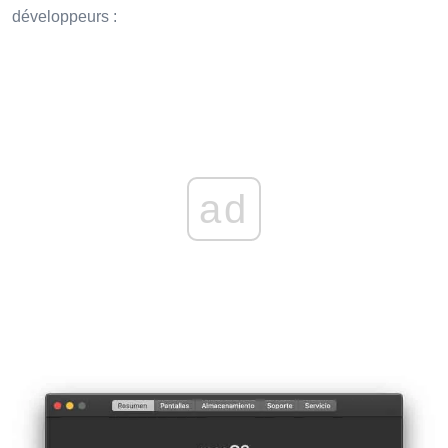
développeurs :
ad