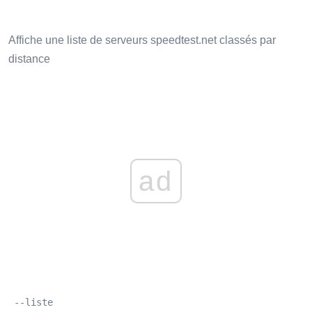
Affiche une liste de serveurs speedtest.net classés par
distance
ad
 --liste