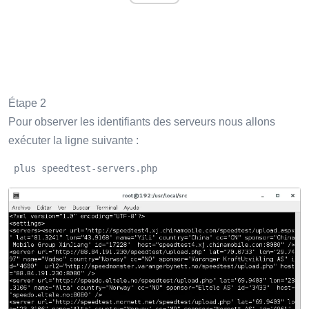
Étape 2
Pour observer les identifiants des serveurs nous allons
exécuter la ligne suivante :
 plus speedtest-servers.php