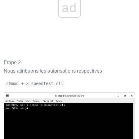
ad
Étape 2
Nous attribuons les autorisations respectives :
 chmod + x speedtest-cli