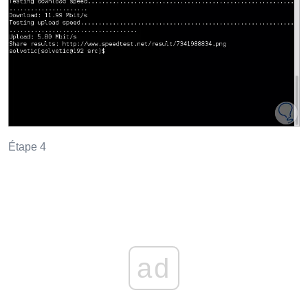
Étape 4
ad