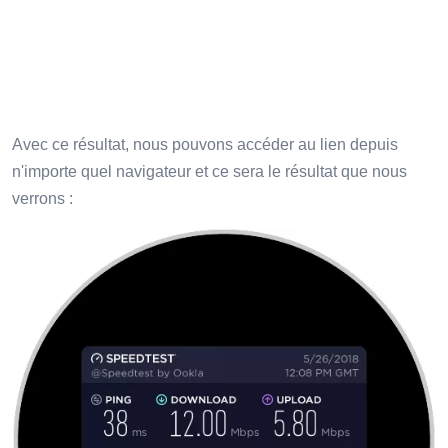
Avec ce résultat, nous pouvons accéder au lien depuis
n'importe quel navigateur et ce sera le résultat que nous
verrons :