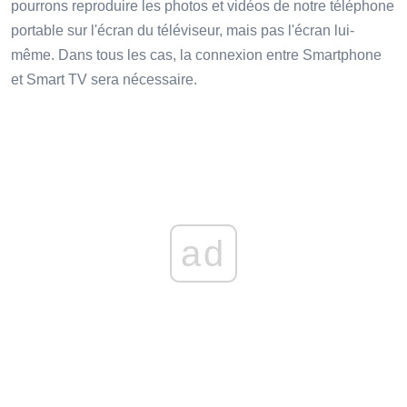
pourrons reproduire les photos et vidéos de notre téléphone
portable sur l'écran du téléviseur, mais pas l'écran lui-
même. Dans tous les cas, la connexion entre Smartphone
et Smart TV sera nécessaire.
ad