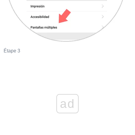
Étape 3
ad