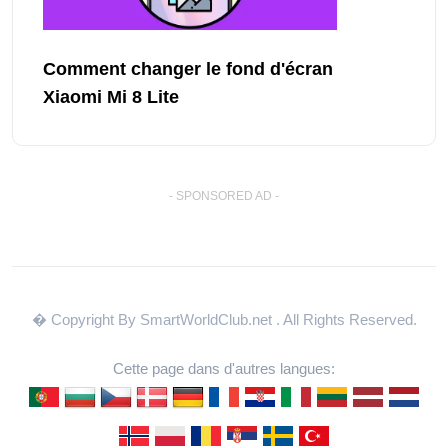
Comment changer le fond d'écran
Xiaomi Mi 8 Lite
- SPONSORED AD -
� Copyright By SmartWorldClub.net
. All Rights Reserved.
Cette page dans d'autres langues: