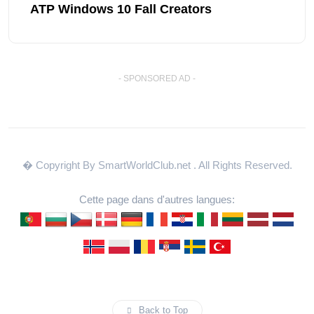
ATP Windows 10 Fall Creators
- SPONSORED AD -
� Copyright By SmartWorldClub.net
. All Rights Reserved.
Cette page dans d'autres langues:
Back to Top