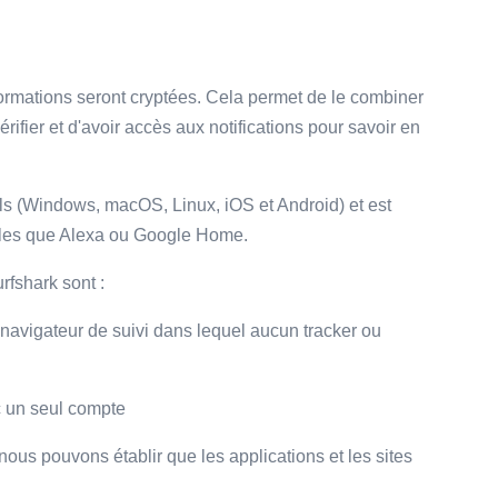
formations seront cryptées. Cela permet de le combiner
rifier et d'avoir accès aux notifications pour savoir en
eils (Windows, macOS, Linux, iOS et Android) et est
lles que Alexa ou Google Home.
rfshark sont :
avigateur de suivi dans lequel aucun tracker ou
ec un seul compte
nous pouvons établir que les applications et les sites