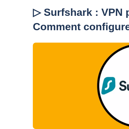
▷ Surfshark : VPN
Comment configurer 