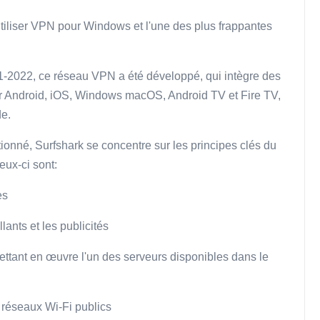
 utiliser VPN pour Windows et l'une des plus frappantes
21-2022, ce réseau VPN a été développé, qui intègre des
ur Android, iOS, Windows macOS, Android TV et Fire TV,
de.
nné, Surfshark se concentre sur les principes clés du
eux-ci sont:
es
ants et les publicités
ttant en œuvre l'un des serveurs disponibles dans le
s réseaux Wi-Fi publics