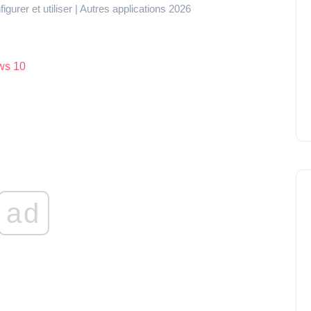
rer et utiliser | Autres applications 2026
ws 10
ad