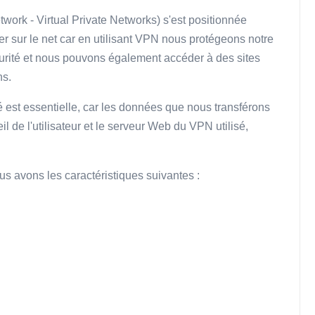
twork - Virtual Private Networks) s'est positionnée
r sur le net car en utilisant VPN nous protégeons notre
curité et nous pouvons également accéder à des sites
ns.
té est essentielle, car les données que nous transférons
il de l'utilisateur et le serveur Web du VPN utilisé,
ous avons les caractéristiques suivantes :