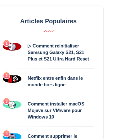
Articles Populaires
1
▷ Comment réinitialiser
Samsung Galaxy S21, S21
Plus et S21 Ultra Hard Reset
2
Netflix entre enfin dans le
monde hors ligne
3
Comment installer macOS
Mojave sur VMware pour
Windows 10
4
Comment supprimer le