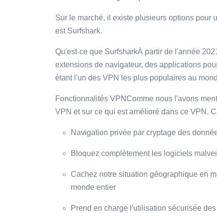
Sur le marché, il existe plusieurs options pour
est Surfshark.
Qu'est-ce que SurfsharkÀ partir de l'année 20
extensions de navigateur, des applications po
étant l'un des VPN les plus populaires au mon
Fonctionnalités VPNComme nous l'avons mentio
VPN et sur ce qui est amélioré dans ce VPN. C
Navigation privée par cryptage des donné
Bloquez complètement les logiciels malveill
Cachez notre situation géographique en me
monde entier
Prend en charge l'utilisation sécurisée de