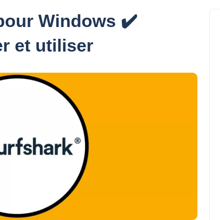
 pour Windows ✔️
et utiliser