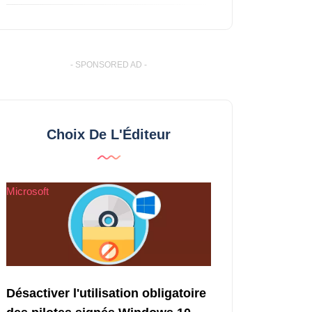
- SPONSORED AD -
Choix De L'Éditeur
Microsoft
Désactiver l'utilisation obligatoire