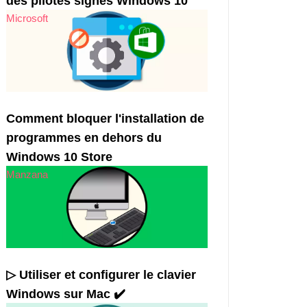
des pilotes signés Windows 10
Microsoft
Comment bloquer l'installation de
programmes en dehors du
Windows 10 Store
Manzana
▷ Utiliser et configurer le clavier
Windows sur Mac ✔️