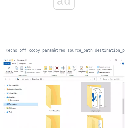
ad
 @echo off xcopy paramètres source_path destination_pa