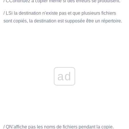
/ CContinuez à copier même si des erreurs se produisent.
/ LSi la destination n'existe pas et que plusieurs fichiers
sont copiés, la destination est supposée être un répertoire.
ad
/ QN'affiche pas les noms de fichiers pendant la copie.