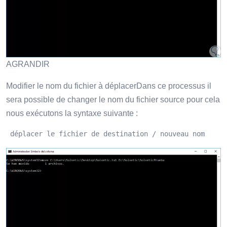
AGRANDIR
Modifier le nom du fichier à déplacerDans ce processus il
sera possible de changer le nom du fichier source pour cela
nous exécutons la syntaxe suivante :
 déplacer le fichier de destination / nouveau nom 