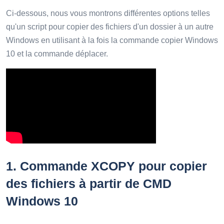
Ci-dessous, nous vous montrons différentes options telles
qu'un script pour copier des fichiers d'un dossier à un autre
Windows en utilisant à la fois la commande copier Windows
10 et la commande déplacer.
1.
Commande XCOPY pour copier
des fichiers à partir de CMD
Windows 10