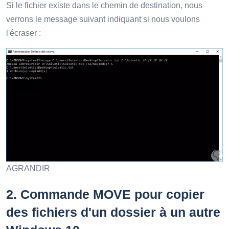
Si le fichier existe dans le chemin de destination, nous
verrons le message suivant indiquant si nous voulons
l'écraser :
AGRANDIR
2.
Commande MOVE pour copier
des fichiers d'un dossier à un autre