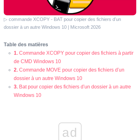
▷ commande XCOPY - BAT pour copier des fichiers d'un
dossier à un autre Windows 10 | Microsoft 2026
Table des matières
1.
Commande XCOPY pour copier des fichiers à partir
de CMD Windows 10
2.
Commande MOVE pour copier des fichiers d'un
dossier à un autre Windows 10
3.
Bat pour copier des fichiers d'un dossier à un autre
Windows 10
ad