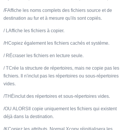
/FAffiche les noms complets des fichiers source et de
destination au fur et à mesure qu'ils sont copiés.
/ LAffiche les fichiers à copier.
/HCopiez également les fichiers cachés et système.
/ RÉcraser les fichiers en lecture seule.
/ TCrée la structure de répertoires, mais ne copie pas les
fichiers. Il n'inclut pas les répertoires ou sous-répertoires
vides.
/THÉinclut des répertoires et sous-répertoires vides.
/OU ALORSIl copie uniquement les fichiers qui existent
déjà dans la destination.
/KCopiez les attributs. Normal Xcopy réinitialisera les