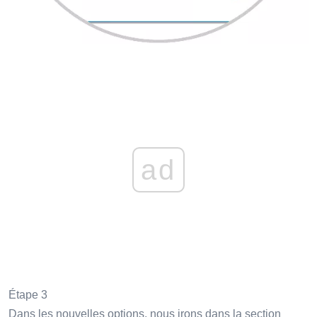
ad
Étape 3
Dans les nouvelles options, nous irons dans la section