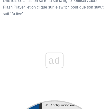
Une fois cela fait, on se rend sur la ligne "Utiliser Adobe
Flash Player" et on clique sur le switch pour que son statut
soit "Activé" :
ad