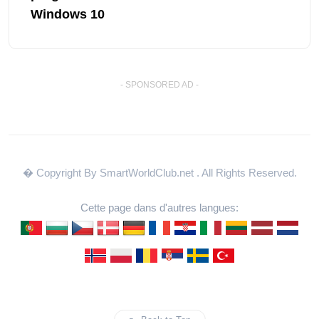
Windows 10
- SPONSORED AD -
� Copyright By SmartWorldClub.net
. All Rights Reserved.
Cette page dans d'autres langues: