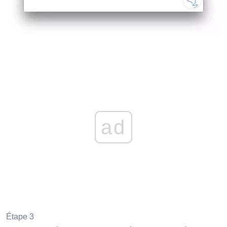
ad
Étape 3