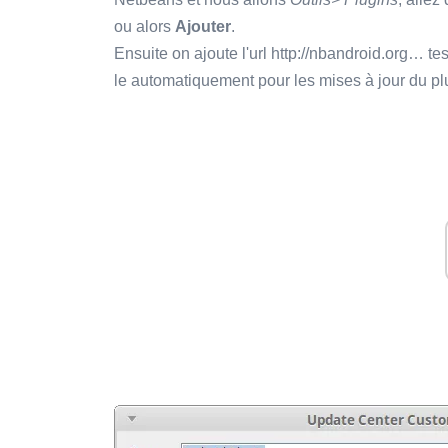
ou alors
Ajouter
.
Ensuite on ajoute l'url http://nbandroid.org… te
le automatiquement pour les mises à jour du pl