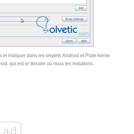
 et indiquer dans les onglets Android et Plate-forme
d, qui est le dossier où nous les installons.
ad