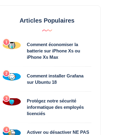
Articles Populaires
1
Comment économiser la
batterie sur iPhone Xs ou
iPhone Xs Max
2
Comment installer Grafana
sur Ubuntu 18
3
Protégez notre sécurité
informatique des employés
licenciés
4
Activer ou désactiver NE PAS