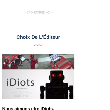
- SPONSORED AD -
Choix De L'Éditeur
L'Internet
Nous aimons être iDiots.