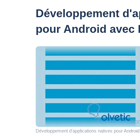
Développement d'ap
pour Android avec
Développement d'applications natives pour Androi