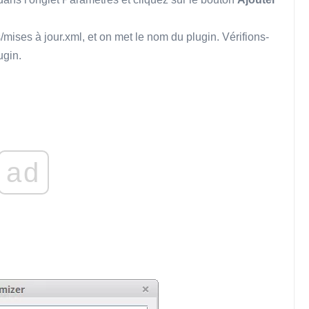
s/mises à jour.xml, et on met le nom du plugin. Vérifions-
ugin.
ad