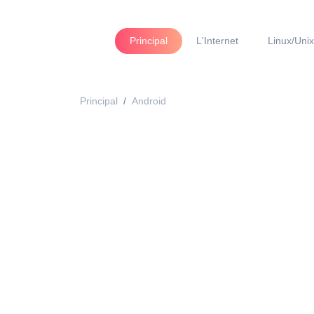
Principal
L'Internet
Linux/Unix
Principal
Android