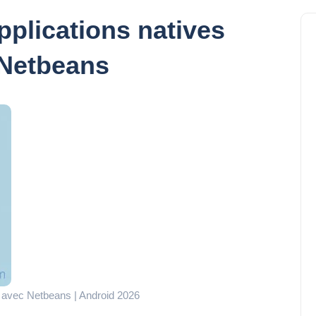
plications natives
 Netbeans
d avec Netbeans | Android 2026