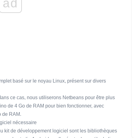
ad
mplet basé sur le noyau Linux, présent sur divers
o dans ce cas, nous utiliserons Netbeans pour être plus
nino de 4 Go de RAM pour bien fonctionner, avec
o de RAM.
giciel nécessaire
 kit de développement logiciel sont les bibliothèques