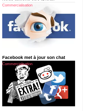
Commercialisation
Facebook met à jour son chat
Commercialisation