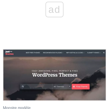
ad
Monstre modèle